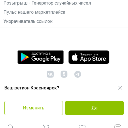
Розыгрыш - Генератор случайных чисел
Пульс нашего маркетплейса
Укорачиватель ссылок
Ваш регион
Красноярск?
© ООО "Лявита", ОГРН 1122468054070, 2012 -
2026
Политика конфиденциальности
Изменить
Да
Cоглашение пользователя