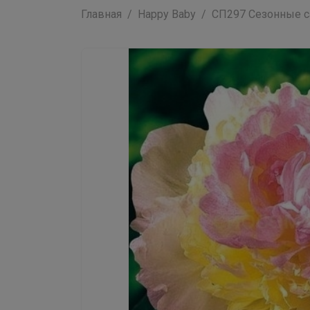
Главная
Happy Baby
СП297 Сезонные са