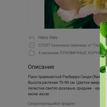
Happy Baby
4 весенние ЛУКОВИЧНЫЕ, КОРНЕВИЩ
Описание
Пион травянистый Расберри Санди (Raspber
Высота растения 70-90 см. Цветки махро
лепестки светло-розовые, средние - кремо
июне-июле.
Скоропортящийся продукт