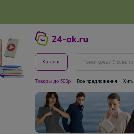
Каталог
Товары до 500р
Все предложения
Хит