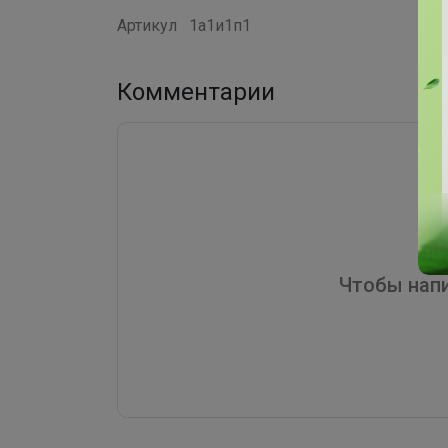
Артикул
1а1и1п1
Комментарии
Чтобы напи