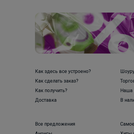
Как здесь все устроено?
Шоур
Как сделать заказ?
Торго
Как получить?
Наша 
Доставка
В нал
Все предложения
Самое
Анонсы
Хиты 