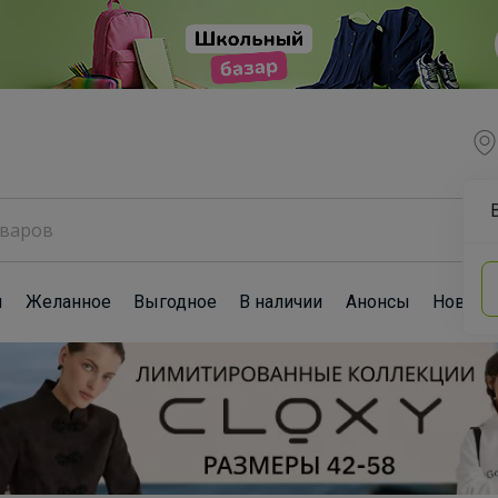
ы
Желанное
Выгодное
В наличии
Анонсы
Новост