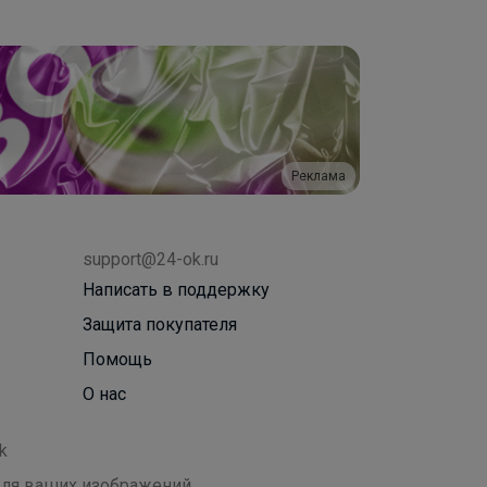
Реклама
support@24-ok.ru
Написать в поддержку
Защита покупателя
Помощь
О нас
k
 для ваших изображений