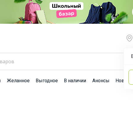
ы
Желанное
Выгодное
В наличии
Анонсы
Новост