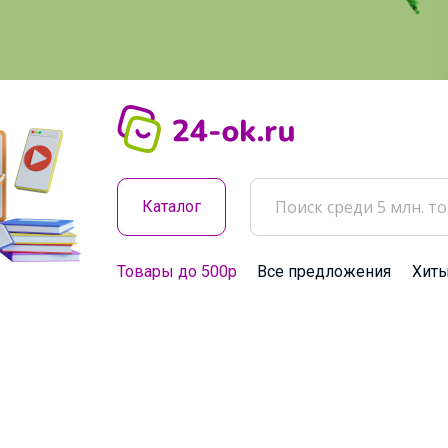
Каталог
Товары до 500р
Все предложения
Хит