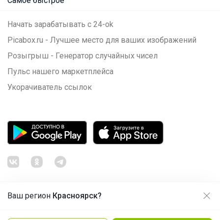
Самое быстрое
Начать зарабатывать с 24-ok
Picabox.ru - Лучшее место для ваших изображений
Розыгрыш - Генератор случайных чисел
Пульс нашего маркетплейса
Укорачиватель ссылок
Ваш регион
Красноярск?
Продолжая использовать этот сайт и нажимая кнопку
«Принять», вы даёте согласие на обработку файлов
© ООО "Лявита", ОГРН 1122468054070, 2012 - 2026
cookie