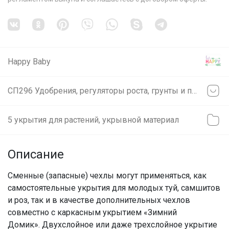
Happy Baby
СП296 Удобрения, регуляторы роста, грунты и прочее ❗ без транспортных ❗ минимальное ожидание ❗ выкуп каждую в неделю (svet)
5 укрытия для растений, укрывной материал
Описание
Сменные (запасные) чехлы могут применяться, как
самостоятельные укрытия для молодых туй, самшитов
и роз, так и в качестве дополнительных чехлов
совместно с каркасным укрытием «Зимний
Домик». Двухслойное или даже трехслойное укрытие