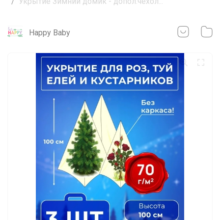
Укрытие Зимний домик - допол.чехол...
Happy Baby