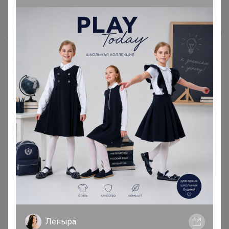
Укрытие Зимний домик д/роз...
Happy Baby
Леныра