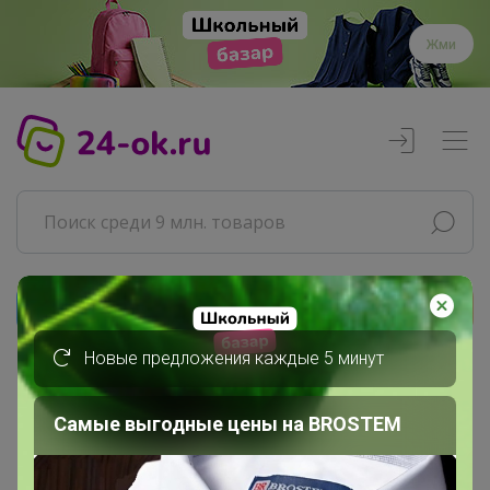
Жми
Реклама
Новые предложения каждые 5 минут
Главная
Happy Baby
Самые выгодные цены на BROSTEM
СП296 Удобрения, регуляторы...
2 удобрения и регуляторы роста