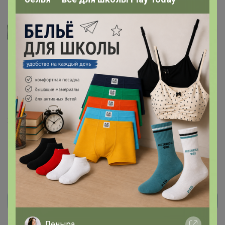
SNA1503
Автор уже получил заказ!
Хорошее сбалансированное удобрение!!!
22 февраля, 2026 22:55
Реклама
Леныра