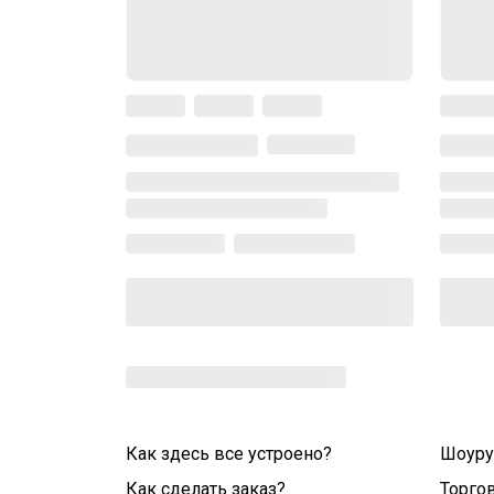
Как здесь все устроено?
Шоур
Как сделать заказ?
Торго