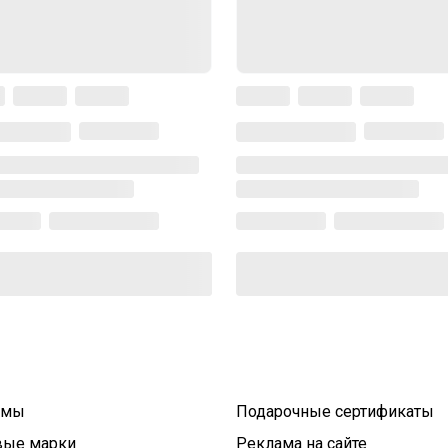
умы
Подарочные сертификаты
вые марки
Реклама на сайте