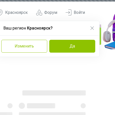
Красноярск
Форум
Войти
Ваш регион
Красноярск?
Изменить
Да