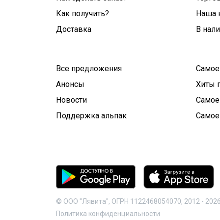
Как получить?
Наша 
Доставка
В нал
Все предложения
Самое
Анонсы
Хиты 
Новости
Самое
Поддержка альпак
Самое
© ООО "Лявита", ОГРН 1122468054070, 2012 -
202
Политика конфиденциальности