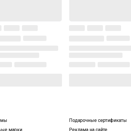
умы
Подарочные сертификаты
вые марки
Реклама на сайте