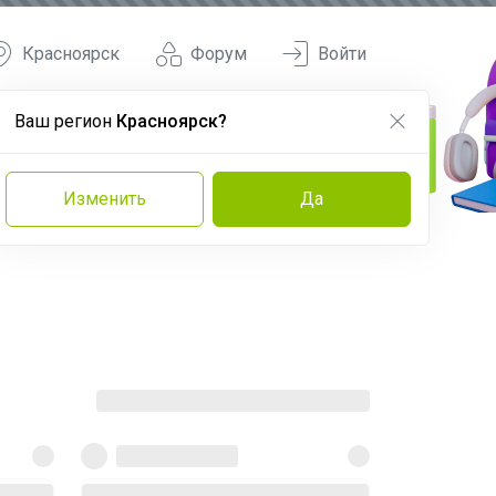
Красноярск
Форум
Войти
Ваш регион
Красноярск?
Изменить
Да