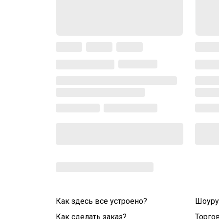
Как здесь все устроено?
Шоур
Как сделать заказ?
Торго