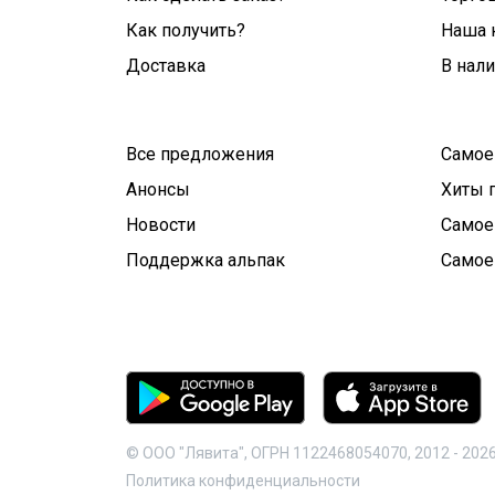
Как получить?
Наша 
Доставка
В нал
Все предложения
Самое
Анонсы
Хиты 
Новости
Самое
Поддержка альпак
Самое
© ООО "Лявита", ОГРН 1122468054070, 2012 -
202
Политика конфиденциальности