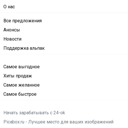
О нас
Все предложения
Анонсы
Новости
Поддержка альпак
Самое выгодное
Хиты продаж
Самое желанное
Самое быстрое
Начать зарабатывать с 24-ok
Picabox.ru - Лучшее место для ваших изображений