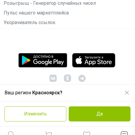
Розыгрыш - Генератор случайных чисел
Пульс нашего маркетплейса
Укорачиватель ссылок
Ваш регион
Красноярск?
© ООО "Лявита", ОГРН 1122468054070, 2012 -
2026
Политика конфиденциальности
Изменить
Да
Cоглашение пользователя