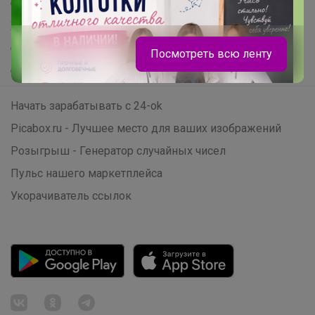
Самое выгодное
Хиты продаж
Самое желанное
Посмотреть всю ленту
Самое быстрое
Начать зарабатывать с 24-ok
Picabox.ru - Лучшее место для ваших изображений
Розыгрыш - Генератор случайных чисел
Пульс нашего маркетплейса
Укорачиватель ссылок
Леныра