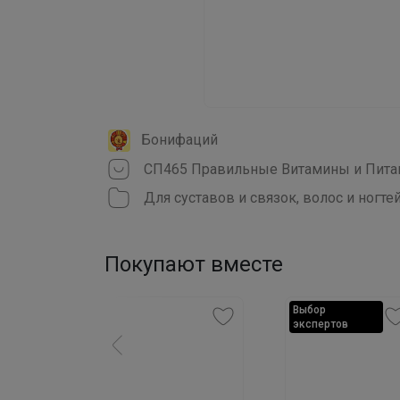
Бонифаций
Для суставов и связок, волос и ногте
Покупают вместе
Выбор
экспертов