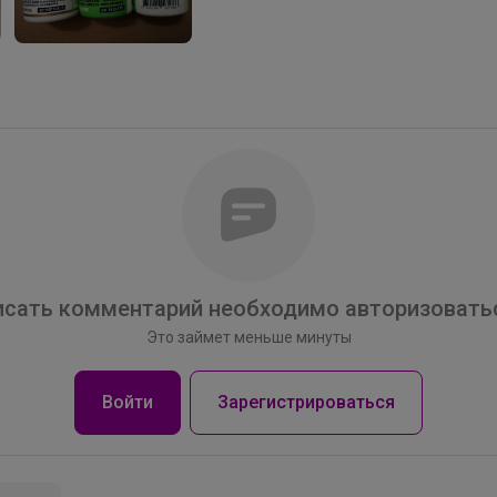
сать комментарий необходимо авторизоватьс
Это займет меньше минуты
Войти
Зарегистрироваться
Леныра