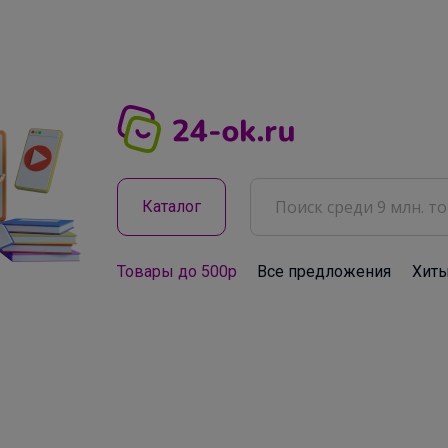
Каталог
Товары до 500р
Все предложения
Хит