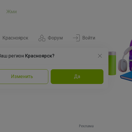
Жми
Красноярск
Форум
Войти
Ваш регион
Красноярск?
Нравится
Заказы
Изменить
Да
и
Команда
Торговые марки
Эксперты
Реклама