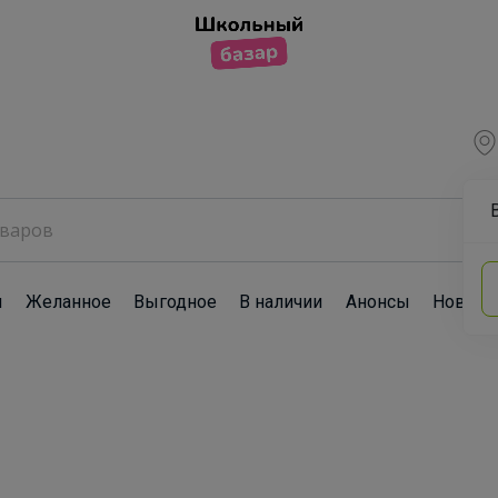
ы
Желанное
Выгодное
В наличии
Анонсы
Новост