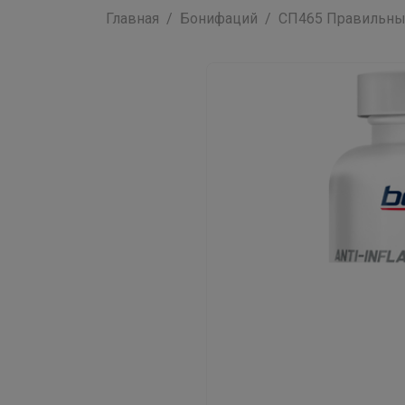
Главная
Бонифаций
СП465 Правильные