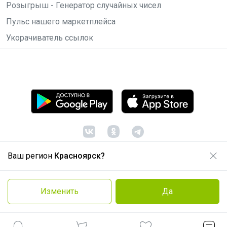
Розыгрыш - Генератор случайных чисел
Пульс нашего маркетплейса
Укорачиватель ссылок
Ваш регион
Красноярск?
© ООО "Лявита", ОГРН 1122468054070, 2012 -
2026
Политика конфиденциальности
Изменить
Да
Cоглашение пользователя