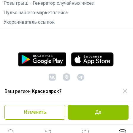
Розыгрыш - Генератор случайных чисел
Пульс нашего маркетплейса
Укорачиватель ссылок
Ваш регион
Красноярск?
© ООО "Лявита", ОГРН 1122468054070, 2012 -
2026
Политика конфиденциальности
Изменить
Да
Cоглашение пользователя