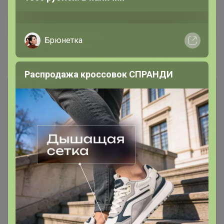
Дополнительная информация
Комментарии
Чтобы написать комментарий необходимо
авторизоваться на сайте!
Это займет меньше минуты
Войти
Зарегистрироваться