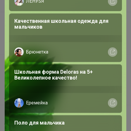
В наличии
Подарочные сертификаты
Реклама на сайте
Поставщикам
Вакансии
support@24-ok.ru
Написать в поддержку
Защита покупателя
Помощь
О нас
Все предложения
Анонсы