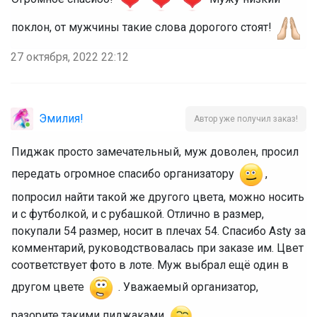
поклон, от мужчины такие слова дорогого стоят!
27 октября, 2022 22:12
Эмилия!
Автор уже получил заказ!
Пиджак просто замечательный, муж доволен, просил
передать огромное спасибо организатору
,
попросил найти такой же другого цвета, можно носить
и с футболкой, и с рубашкой. Отлично в размер,
покупали 54 размер, носит в плечах 54. Спасибо Asty за
комментарий, руководствовалась при заказе им. Цвет
соответствует фото в лоте. Муж выбрал ещё один в
другом цвете
. Уважаемый организатор,
разорите такими пиджаками