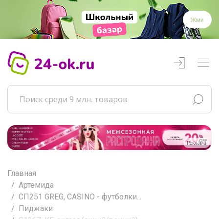
Жми
Реклама
Главная
Артемида
СП251 GREG, CASINO - футболки...
Пиджаки