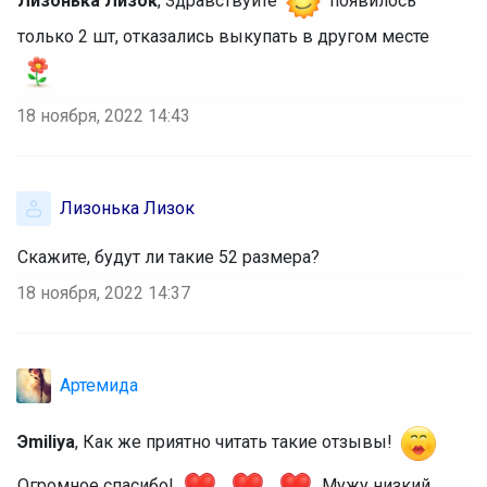
Лизонька Лизок
, Здравствуйте
появилось
только 2 шт, отказались выкупать в другом месте
18 ноября, 2022 14:43
Лизонька Лизок
Скажите, будут ли такие 52 размера?
18 ноября, 2022 14:37
Артемида
Эmiliya
, Как же приятно читать такие отзывы!
Огромное спасибо!
Мужу низкий