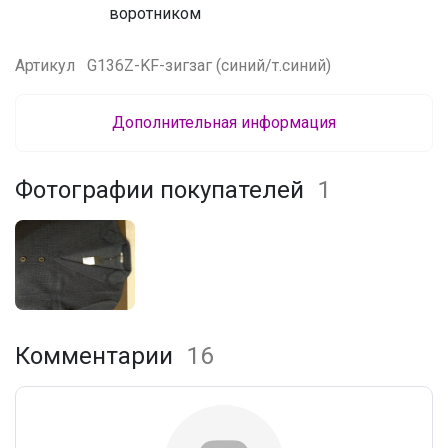
воротником
Артикул
G136Z-KF-зигзаг (синий/т.синий)
Дополнительная информация
Фотографии покупателей
1
Комментарии
16