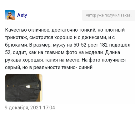
Asty
Автор уже получил заказ!
Качество отличное, достаточно тонкий, но плотный
трикотаж, смотрится хорошо и с джинсами, и с
брюками. В размер, мужу на 50-52 рост 182 подошёл
52, сидит, как на главном фото на модели. Длина
рукава хорошая, талия на месте. На фото получился
серый, но в реальности темно- синий
9 декабря, 2021 17:04