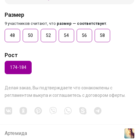
Размер
9 участников считают, что
размер — соответствует
.
48
50
52
54
56
58
Рост
174-184
Делая заказ, Вы подтверждаете что ознакомлены с
регламентом выкупа
и соглашаетесь с
договором оферты
.
Артемида