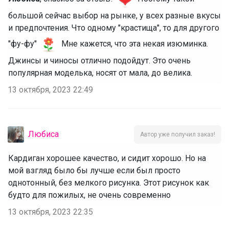
большой сейчас выбор на рынке, у всех разные вкусы
и предпочтения. Что одному "крастища", то для другого
"фу-фу"
Мне кажется, что эта некая изюминка.
Джинсы и чиносы отлично подойдут. Это очень
популярная моделька, носят от мала, до велика.
13 октября, 2023 22:49
Любиса
Автор уже получил заказ!
Кардиган хорошее качество, и сидит хорошо. Но на
мой взгляд было бы лучше если был просто
однотонный, без мелкого рисунка. Этот рисунок как
будто для пожилых, не очень современно
13 октября, 2023 22:35