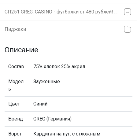
СП251 GREG, CASINO - футболки от 480 рублей! Сорочки на разный рост!
Пиджаки
Описание
Состав
75% хлопок 25% акрил
Модел
Зауженные
ь
Цвет
Синий
Бренд
GREG (Германия)
Ворот
Кардиган на пуг. с отложным