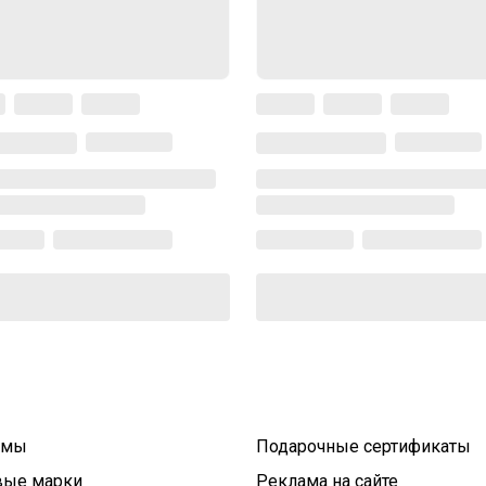
умы
Подарочные сертификаты
вые марки
Реклама на сайте