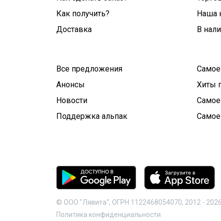
Как получить?
Наша 
Доставка
В нал
Все предложения
Самое
Анонсы
Хиты 
Новости
Самое
Поддержка альпак
Самое
© ООО "Лявита", ОГРН 1122468054070, 2012 -
202
Политика конфиденциальности