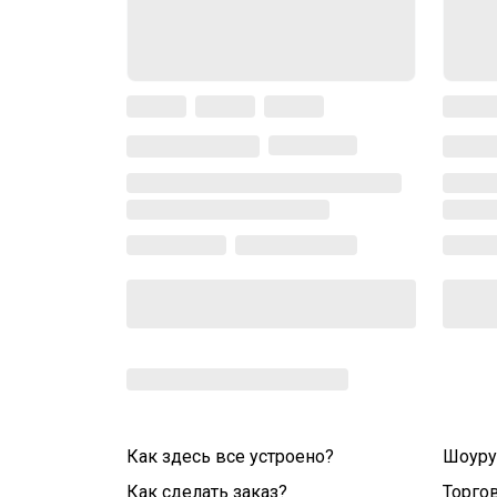
Как здесь все устроено?
Шоур
Как сделать заказ?
Торго