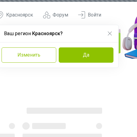
Красноярск
Форум
Войти
Ваш регион
Красноярск?
Изменить
Да