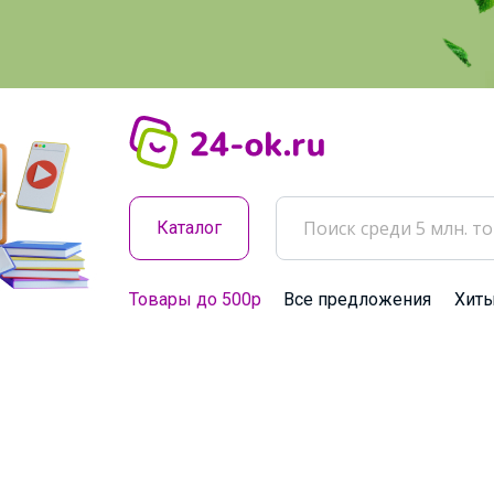
Каталог
Товары до 500р
Все предложения
Хит