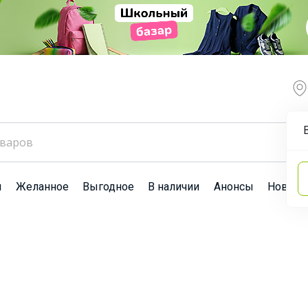
ы
Желанное
Выгодное
В наличии
Анонсы
Новост