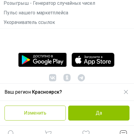
Розыгрыш - Генератор случайных чисел
Пульс нашего маркетплейса
Укорачиватель ссылок
Ваш регион
Красноярск?
© ООО "Лявита", ОГРН 1122468054070, 2012 -
2026
Политика конфиденциальности
Изменить
Да
Cоглашение пользователя