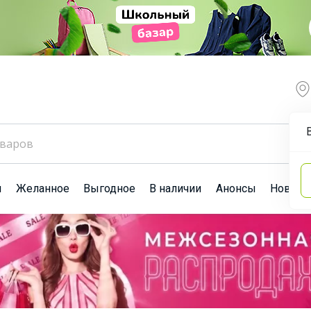
ы
Желанное
Выгодное
В наличии
Анонсы
Новост