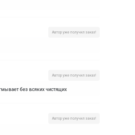
Автор уже получил заказ!
Автор уже получил заказ!
отмывает без всяких чистящих
Автор уже получил заказ!