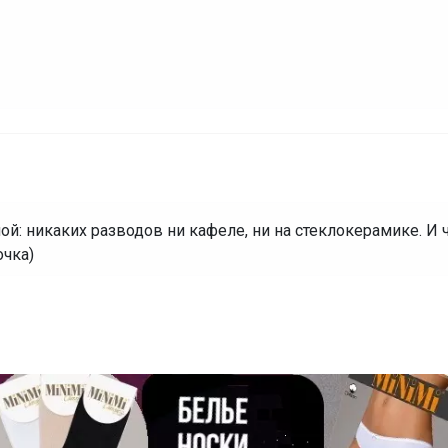
ой: никаких разводов ни кафеле, ни на стеклокерамике. И ч
очка)