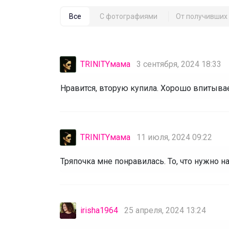
Все
С фотографиями
От получивших 
TRINITYмама
3 сентября, 2024 18:33
Нравится, вторую купила. Хорошо впитывае
TRINITYмама
11 июля, 2024 09:22
Тряпочка мне понравилась. То, что нужно на
irisha1964
25 апреля, 2024 13:24