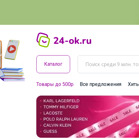
Каталог
Товары до 500р
Все предложения
Хит