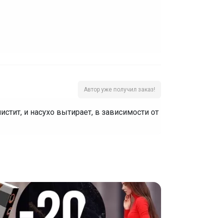
Автор уже получил заказ!
истит, и насухо вытирает, в зависимости от