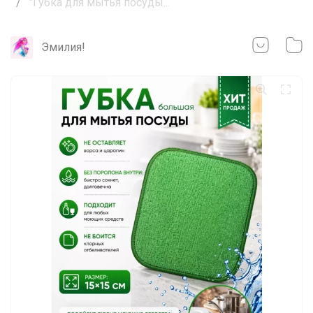
"Губка для мытья посуды...
Эмилия!