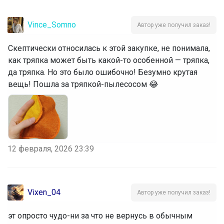
Vince_Somno
Автор уже получил заказ!
Скептически относилась к этой закупке, не понимала,
как тряпка может быть какой-то особенной — тряпка,
да тряпка. Но это было ошибочно! Безумно крутая
вещь! Пошла за тряпкой-пылесосом 😂
12 февраля, 2026 23:39
Vixen_04
Автор уже получил заказ!
эт опросто чудо-ни за что не вернусь в обычным