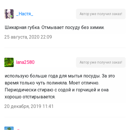
_Настя_
Автор уже получил заказ!
Шикарная губка. Отмывает посуду без химии.
25 августа, 2020 22:09
lana2580
Автор уже получил заказ!
использую больше года для мытья посуды. За это
время только чуть полиняла. Моет отлично.
Периодически стираю с содой и горчицей и она
хорошо отстирывается.
20 декабря, 2019 11:41