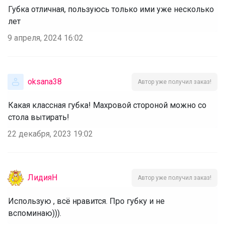
Губка отличная, пользуюсь только ими уже несколько
лет
9 апреля, 2024 16:02
oksana38
Автор уже получил заказ!
Какая классная губка! Махровой стороной можно со
стола вытирать!
22 декабря, 2023 19:02
ЛидияН
Автор уже получил заказ!
Использую , всё нравится. Про губку и не
вспоминаю))).