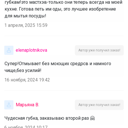
губкам!это мастхэв-только они теперь всегда на моей
кухне. Готова петь им оды, это лучшее изобретение
для мытья посуды!
1 апреля, 2025 15:59
elenaplotnikova
Автор уже получил заказ!
Супер!Отмывает без моющих средрсв и намного
чище,без усилий!
16 ноября, 2024 19:42
Марьяна В.
Автор уже получил заказ!
Чудесная губка, заказываю второй раз 🤗
6 ноября, 2024 10:17