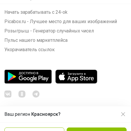
Начать зарабатывать с 24-ok
Picabox.ru - Лучшее место для ваших изображений
Розыгрыш - Генератор случайных чисел
Пульс нашего маркетплейса
Укорачиватель ссылок
Ваш регион
Красноярск?
Продолжая использовать этот сайт и нажимая кнопку
«Принять», вы даёте согласие на обработку файлов
© ООО "Лявита", ОГРН 1122468054070, 2012 - 2026
cookie
Политика конфиденциальности