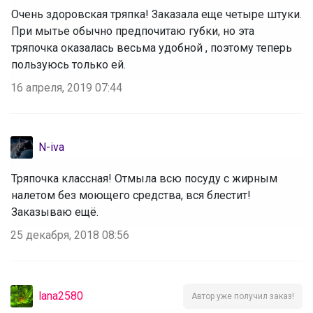
Очень здоровская тряпка! Заказала еще четыре штуки.
При мытье обычно предпочитаю губки, но эта
тряпочка оказалась весьма удобной , поэтому теперь
пользуюсь только ей.
16 апреля, 2019 07:44
N-iva
Тряпочка классная! Отмыла всю посуду с жирным
налетом без моющего средства, вся блестит!
Заказываю ещё.
25 декабря, 2018 08:56
lana2580
Автор уже получил заказ!