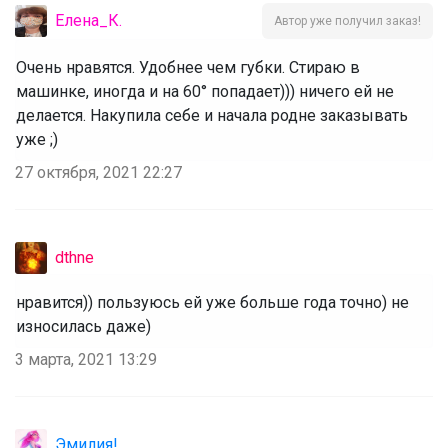
Елена_К.
Автор уже получил заказ!
Очень нравятся. Удобнее чем губки. Стираю в
машинке, иногда и на 60° попадает))) ничего ей не
делается. Накупила себе и начала родне заказывать
уже ;)
27 октября, 2021 22:27
dthne
нравится)) пользуюсь ей уже больше года точно) не
износилась даже)
3 марта, 2021 13:29
Эмилия!