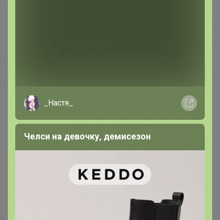
Эмилия!
СП198 ЧУДЕСНЫЕ ТРЯПОЧКИ для самой легкой уборки! Качественная микрофибра для уборки, для кухни, для бани! НОВИНКИ!
Тряпочки для уборки
_Настя_
Покупают вместе
Челси на девочку, демисезон