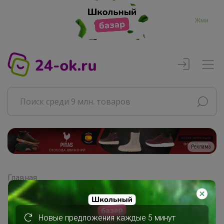
Жми
Реклама
Главная
Эмилия!
СП198 ЧУДЕСНЫЕ ТРЯПОЧКИ для...
Тряпочки для уборки
Новые предложения каждые 5 минут