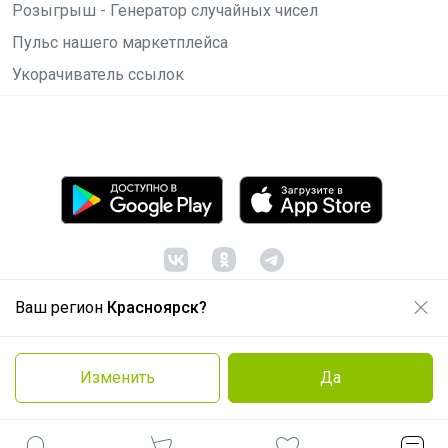
Розыгрыш - Генератор случайных чисел
Пульс нашего маркетплейса
Укорачиватель ссылок
Ваш регион
Красноярск?
© ООО "Лявита", ОГРН 1122468054070, 2012 -
2026
Политика конфиденциальности
Изменить
Да
Cоглашение пользователя