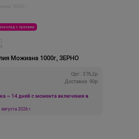
на 1000г,...
шоколад с орехами
22
лия Можиана 1000г, ЗЕРНО
Орг.
376,2р
Доставка
90р
ка ~ 14 дней с момента включения в
 августа 2026 г.