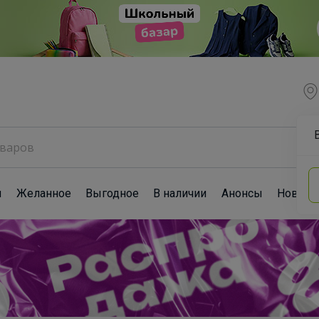
ы
Желанное
Выгодное
В наличии
Анонсы
Новост