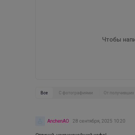
Чтобы напи
Все
С фотографиями
От получивших 
AnchenAO
28 сентября, 2025 10:20