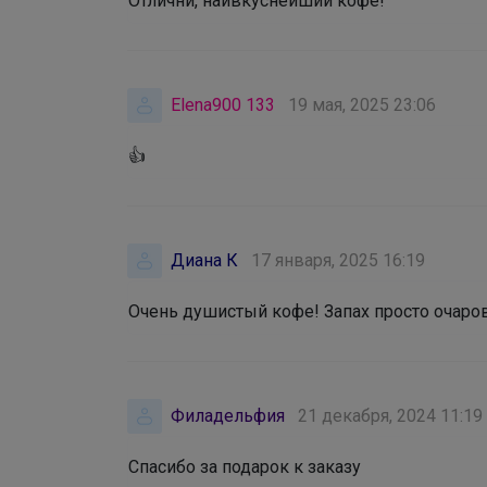
Отличнй, наивкуснейший кофе!
Elena900 133
19 мая, 2025 23:06
👍
Диана К
17 января, 2025 16:19
Очень душистый кофе! Запах просто очар
Филадельфия
21 декабря, 2024 11:19
Спасибо за подарок к заказу