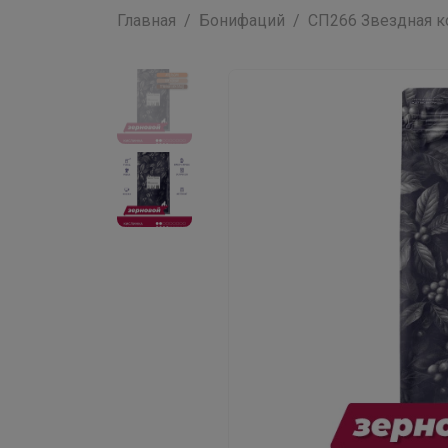
Главная
Бонифаций
СП266 Звездная ко