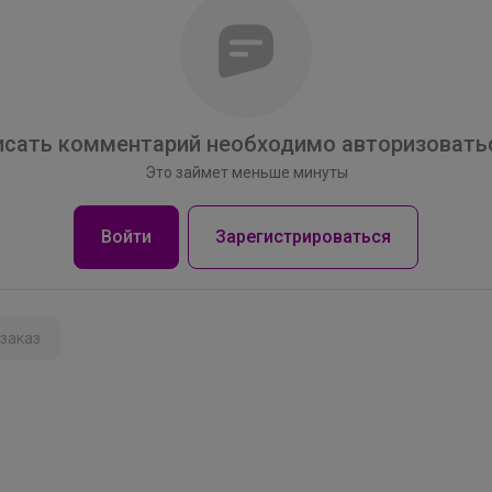
сать комментарий необходимо авторизоватьс
Это займет меньше минуты
Войти
Зарегистрироваться
заказ
belkakrsk