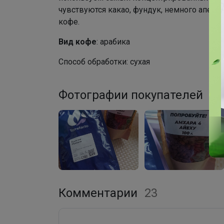
чувствуются какао, фундук, немного апельс
кофе.
Вид кофе
: арабика
Способ обработки: сухая
Фотографии покупателей
3
Комментарии
23