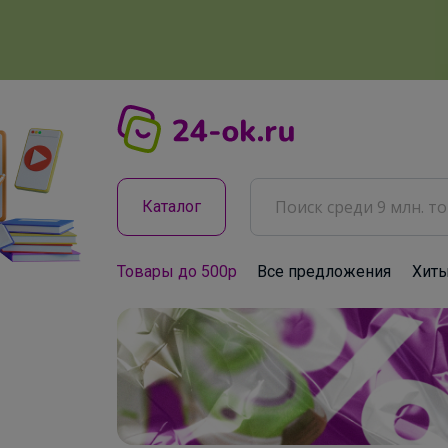
Каталог
Товары до 500р
Все предложения
Хит