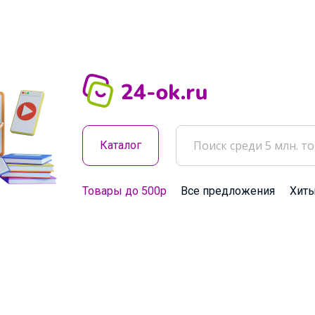
Каталог
Товары до 500р
Все предложения
Хит