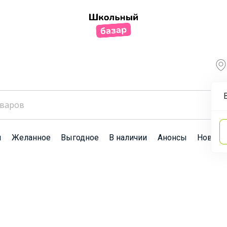
ы
Желанное
Выгодное
В наличии
Анонсы
Новост