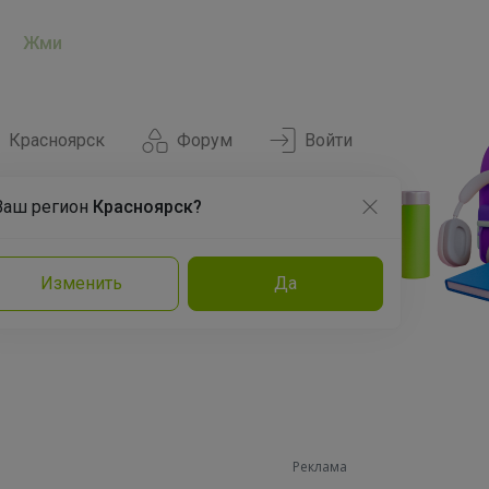
Жми
Красноярск
Форум
Войти
Ваш регион
Красноярск?
Нравится
Заказы
Изменить
Да
и
Команда
Торговые марки
Эксперты
Реклама