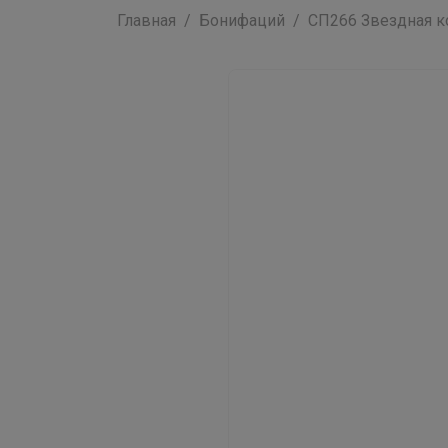
Главная
Бонифаций
СП266 Звездная ко