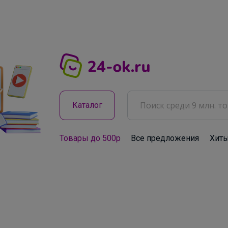
Каталог
Товары до 500р
Все предложения
Хит