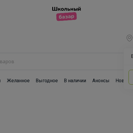
ы
Желанное
Выгодное
В наличии
Анонсы
Новост