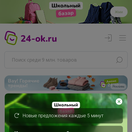
Жми
Реклама
Главная
Бонифаций
Новые предложения каждые 5 минут
СП266 Звездная кофемания от...
Кофе в наличии у организатора...