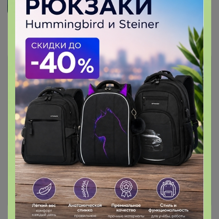
Комментарии
6
Чтобы написать комментарий необходимо
авторизоваться на сайте!
Это займет меньше минуты
Войти
Зарегистрироваться