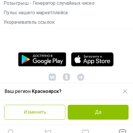
Розыгрыш - Генератор случайных чисел
Пульс нашего маркетплейса
Укорачиватель ссылок
Ваш регион
Красноярск?
© ООО "Лявита", ОГРН 1122468054070, 2012 -
2026
Политика конфиденциальности
Изменить
Да
Cоглашение пользователя