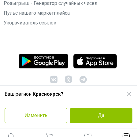
Розыгрыш - Генератор случайных чисел
Пульс нашего маркетплейса
Укорачиватель ссылок
Ваш регион
Красноярск?
© ООО "Лявита", ОГРН 1122468054070, 2012 -
2026
Политика конфиденциальности
Изменить
Да
Cоглашение пользователя