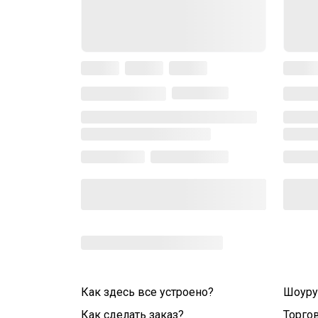
Как здесь все устроено?
Шоур
Как сделать заказ?
Торго