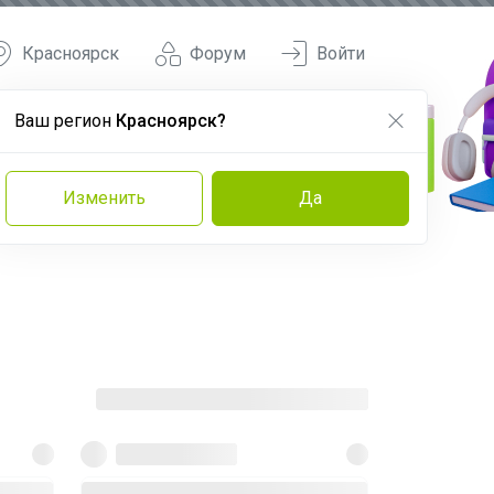
Красноярск
Форум
Войти
Ваш регион
Красноярск?
Изменить
Да