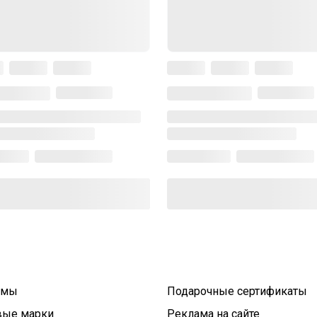
умы
Подарочные сертификаты
вые марки
Реклама на сайте