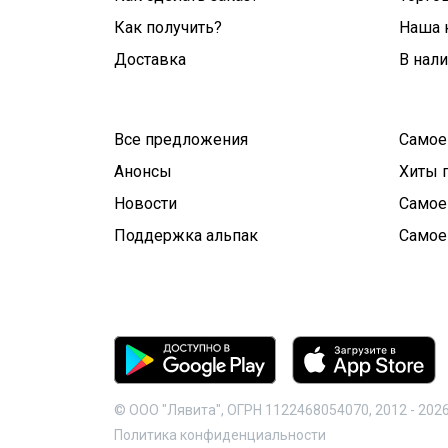
Как получить?
Наша 
Доставка
В нал
Все предложения
Самое
Анонсы
Хиты 
Новости
Самое
Поддержка альпак
Самое
© ООО "Лявита", ОГРН 1122468054070, 2012 -
202
Политика конфиденциальности