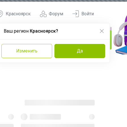
Красноярск
Форум
Войти
Ваш регион
Красноярск?
Изменить
Да