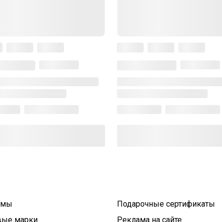
умы
Подарочные сертификаты
вые марки
Реклама на сайте