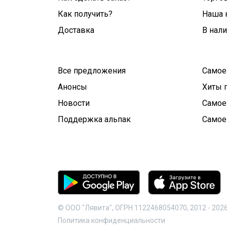
Как получить?
Наша 
Доставка
В нал
Все предложения
Самое
Анонсы
Хиты 
Новости
Самое
Поддержка альпак
Самое
© ООО "Лявита", ОГРН 1122468054070, 2012 -
202
Политика конфиденциальности