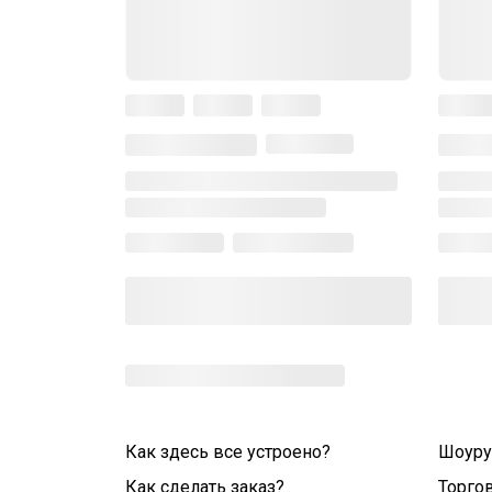
Как здесь все устроено?
Шоур
Как сделать заказ?
Торго