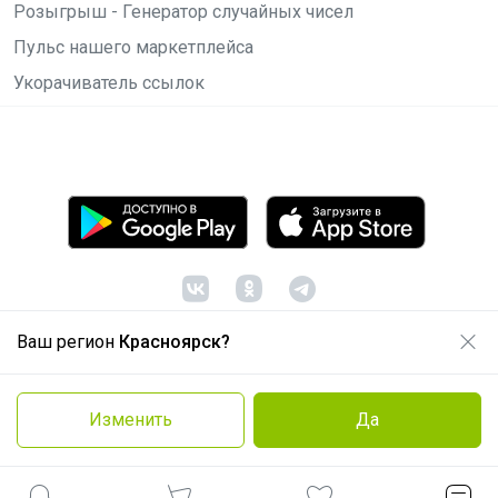
Розыгрыш - Генератор случайных чисел
Пульс нашего маркетплейса
Укорачиватель ссылок
Ваш регион
Красноярск?
© ООО "Лявита", ОГРН 1122468054070, 2012 -
2026
Политика конфиденциальности
Изменить
Да
Cоглашение пользователя