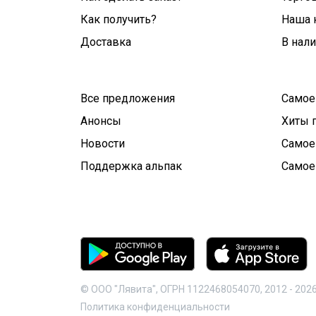
Как получить?
Наша 
Доставка
В нал
Все предложения
Самое
Анонсы
Хиты 
Новости
Самое
Поддержка альпак
Самое
© ООО "Лявита", ОГРН 1122468054070, 2012 -
202
Политика конфиденциальности