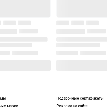
умы
Подарочные сертификаты
вые марки
Реклама на сайте