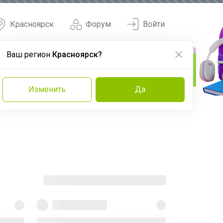
Красноярск
Форум
Войти
Ваш регион
Красноярск?
Изменить
Да