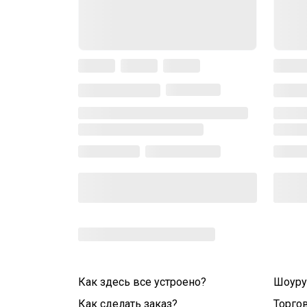
Как здесь все устроено?
Шоур
Как сделать заказ?
Торго