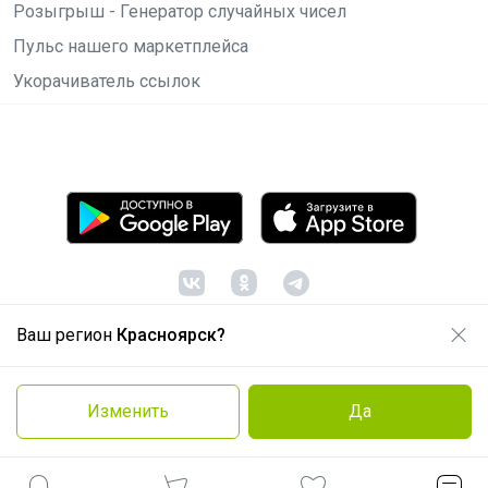
Розыгрыш - Генератор случайных чисел
Пульс нашего маркетплейса
Укорачиватель ссылок
Ваш регион
Красноярск?
© ООО "Лявита", ОГРН 1122468054070, 2012 -
2026
Политика конфиденциальности
Изменить
Да
Cоглашение пользователя