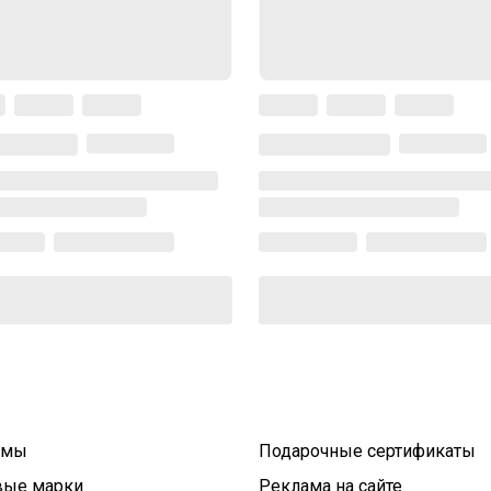
умы
Подарочные сертификаты
вые марки
Реклама на сайте