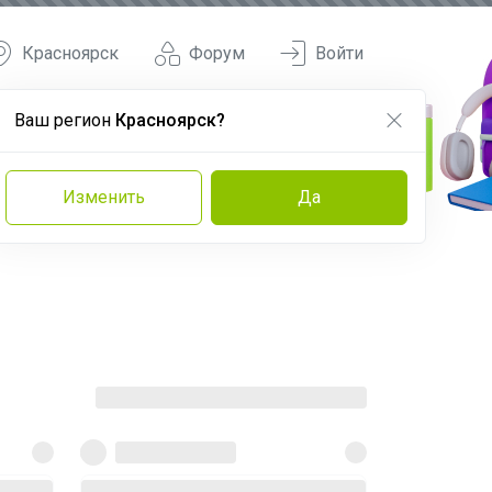
Красноярск
Форум
Войти
Ваш регион
Красноярск?
Изменить
Да