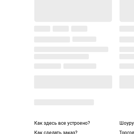
Как здесь все устроено?
Шоур
Как сделать заказ?
Торго