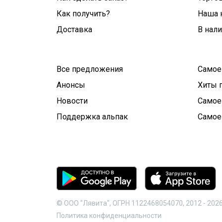
Как получить?
Наша 
Доставка
В нал
Все предложения
Самое
Анонсы
Хиты 
Новости
Самое
Поддержка альпак
Самое
© ООО "Лявита", ОГРН 1122468054070, 2012 -
202
Политика конфиденциальности