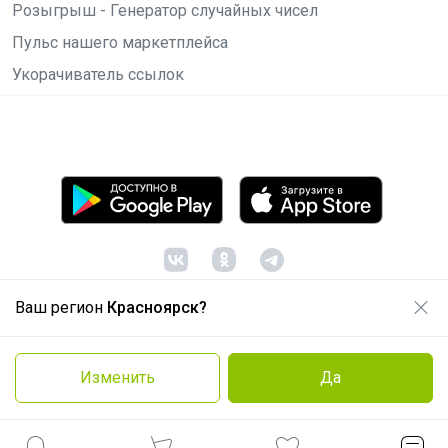
Розыгрыш - Генератор случайных чисел
Пульс нашего маркетплейса
Укорачиватель ссылок
Ваш регион
Красноярск?
© ООО "Лявита", ОГРН 1122468054070, 2012 -
2026
Политика конфиденциальности
Изменить
Да
Cоглашение пользователя