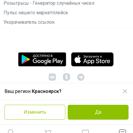
Розыгрыш - Генератор случайных чисел
Пульс нашего маркетплейса
Укорачиватель ссылок
Ваш регион
Красноярск?
© ООО "Лявита", ОГРН 1122468054070, 2012 -
2026
Политика конфиденциальности
Изменить
Да
Cоглашение пользователя