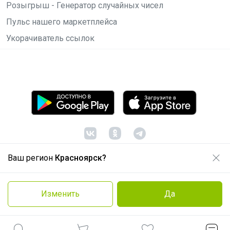
Розыгрыш - Генератор случайных чисел
Пульс нашего маркетплейса
Укорачиватель ссылок
Ваш регион
Красноярск?
© ООО "Лявита", ОГРН 1122468054070, 2012 -
2026
Политика конфиденциальности
Изменить
Да
Cоглашение пользователя