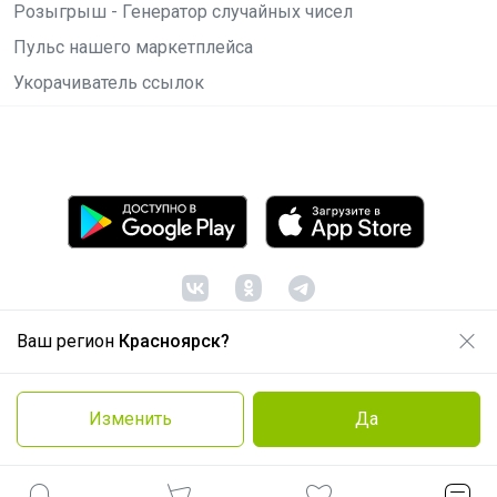
Розыгрыш - Генератор случайных чисел
Пульс нашего маркетплейса
Укорачиватель ссылок
Ваш регион
Красноярск?
© ООО "Лявита", ОГРН 1122468054070, 2012 -
2026
Политика конфиденциальности
Изменить
Да
Cоглашение пользователя