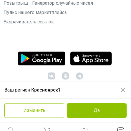
Розыгрыш - Генератор случайных чисел
Пульс нашего маркетплейса
Укорачиватель ссылок
Ваш регион
Красноярск?
© ООО "Лявита", ОГРН 1122468054070, 2012 -
2026
Политика конфиденциальности
Изменить
Да
Cоглашение пользователя