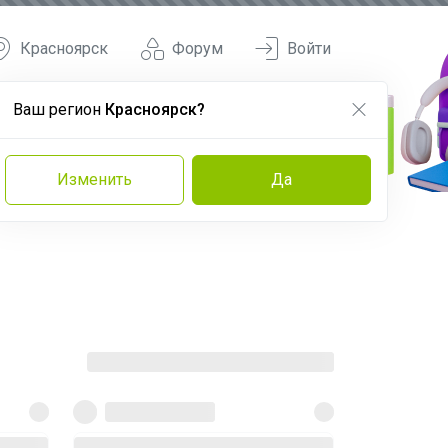
Красноярск
Форум
Войти
Ваш регион
Красноярск?
Изменить
Да