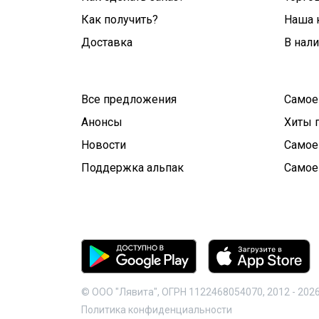
Как получить?
Наша 
Доставка
В нал
Все предложения
Самое
Анонсы
Хиты 
Новости
Самое
Поддержка альпак
Самое
© ООО "Лявита", ОГРН 1122468054070, 2012 -
202
Политика конфиденциальности