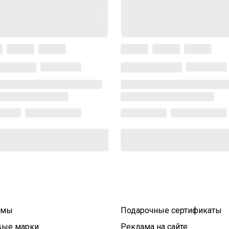
умы
Подарочные сертификаты
вые марки
Реклама на сайте