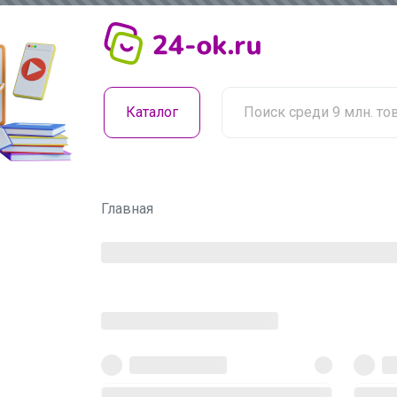
Каталог
Главная