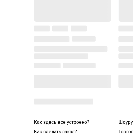
Как здесь все устроено?
Шоур
Как сделать заказ?
Торго