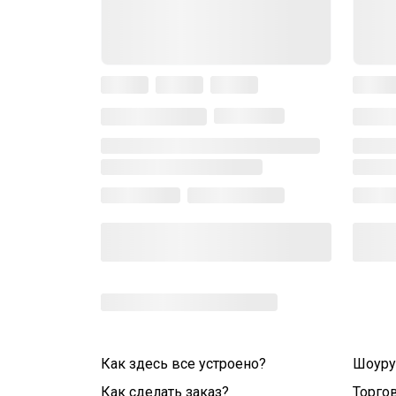
Как здесь все устроено?
Шоур
Как сделать заказ?
Торго