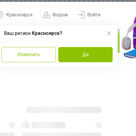
Красноярск
Форум
Войти
Ваш регион
Красноярск?
Изменить
Да