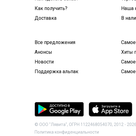
Как получить?
Наша 
Доставка
В нал
Все предложения
Самое
Анонсы
Хиты 
Новости
Самое
Поддержка альпак
Самое
© ООО "Лявита", ОГРН 1122468054070, 2012 -
202
Политика конфиденциальности