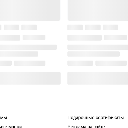
умы
Подарочные сертификаты
вые марки
Реклама на сайте