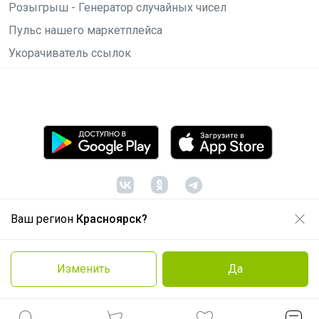
Розыгрыш - Генератор случайных чисел
Пульс нашего маркетплейса
Укорачиватель ссылок
Ваш регион
Красноярск?
© ООО "Лявита", ОГРН 1122468054070, 2012 -
2026
Политика конфиденциальности
Изменить
Да
Cоглашение пользователя