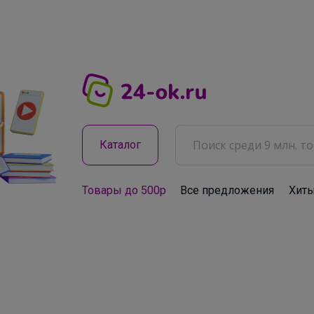
Каталог
Товары до 500р
Все предложения
Хит