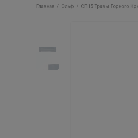
Главная
Эльф
СП15 Травы Горного Крым