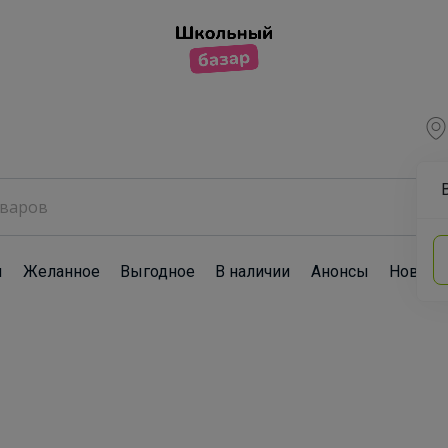
ы
Желанное
Выгодное
В наличии
Анонсы
Новост