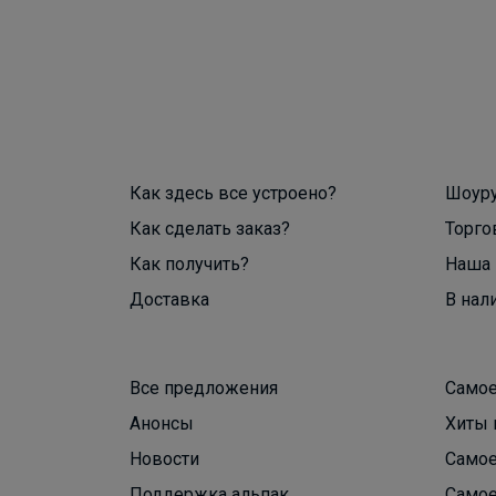
Как здесь все устроено?
Шоур
Как сделать заказ?
Торго
Как получить?
Наша 
Доставка
В нал
Все предложения
Самое
Анонсы
Хиты 
Новости
Самое
Поддержка альпак
Самое