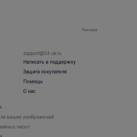
Реклама
support@24-ok.ru
Написать в поддержку
Защита покупателя
Помощь
О нас
k
 для ваших изображений
чайных чисел
а