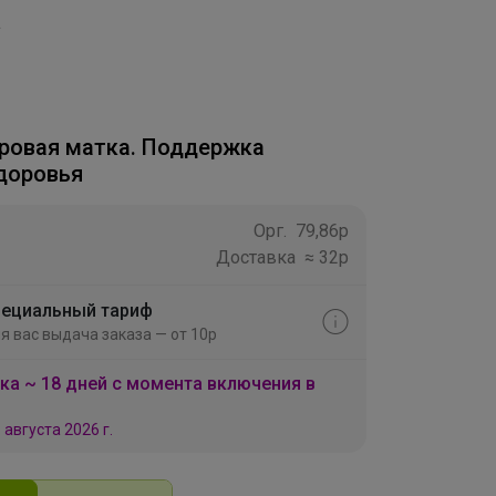
.
ровая матка. Поддержка
доровья
Орг.
79,86р
Доставка
≈ 32р
ециальный тариф
я вас выдача заказа — от 10р
ка ~ 18 дней с момента включения в
 августа 2026 г.