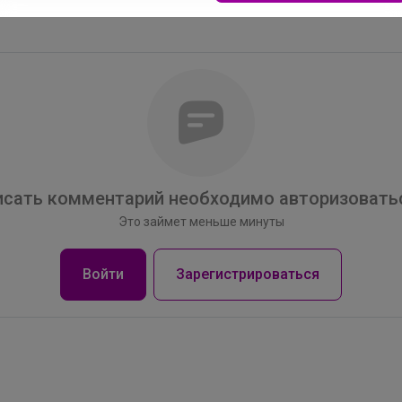
сать комментарий необходимо авторизоватьс
Это займет меньше минуты
Войти
Зарегистрироваться