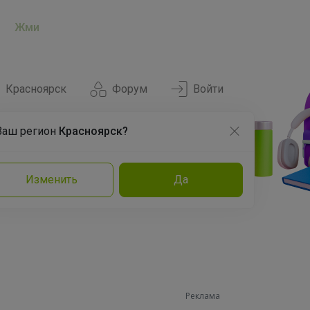
Жми
Красноярск
Форум
Войти
Ваш регион
Красноярск?
Нравится
Заказы
Изменить
Да
и
Команда
Торговые марки
Эксперты
Реклама