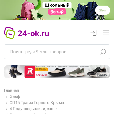
Жми
Реклама
Главная
Эльф
СП15 Травы Горного Крыма,...
4.Подушки,валики, саше