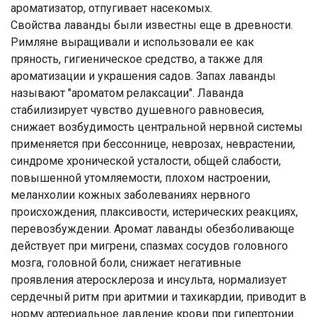
ароматизатор, отпугивает насекомых.
Свойства лаванды были известны еще в древности.
Римляне выращивали и использовали ее как
пряность, гигиеническое средство, а также для
ароматизации и украшения садов. Запах лаванды
называют "ароматом релаксации". Лаванда
стабилизирует чувство душевного равновесия,
снижает возбудимость центральной нервной системы
применяется при бессоннице, неврозах, неврастении,
синдроме хронической усталости, общей слабости,
повышенной утомляемости, плохом настроении,
меланхолии кожных заболеваниях нервного
происхождения, плаксивости, истерических реакциях,
перевозбуждении. Аромат лаванды обезболивающе
действует при мигрени, спазмах сосудов головного
мозга, головной боли, снижает негативные
проявления атеросклероза и инсульта, нормализует
сердечный ритм при аритмии и тахикардии, приводит в
норму артериальное давление крови при гипертонии.