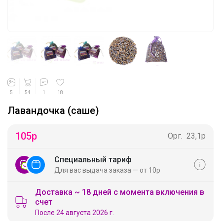
5
54
1
18
Лавандочка (саше)
105
р
Орг.
23,1р
Специальный тариф
Для вас выдача заказа — от 10р
Доставка ~ 18 дней с момента включения в
счет
После 24 августа 2026 г.