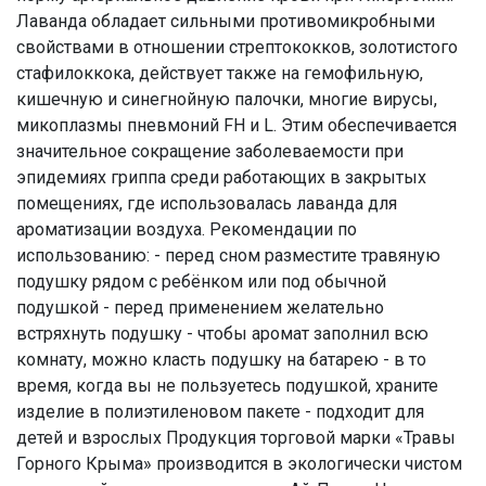
Лаванда обладает сильными противомикробными
свойствами в отношении стрептококков, золотистого
стафилоккока, действует также на гемофильную,
кишечную и синегнойную палочки, многие вирусы,
микоплазмы пневмоний FH и L. Этим обеспечивается
значительное сокращение заболеваемости при
эпидемиях гриппа среди работающих в закрытых
помещениях, где использовалась лаванда для
ароматизации воздуха. Рекомендации по
использованию: - перед сном разместите травяную
подушку рядом с ребёнком или под обычной
подушкой - перед применением желательно
встряхнуть подушку - чтобы аромат заполнил всю
комнату, можно класть подушку на батарею - в то
время, когда вы не пользуетесь подушкой, храните
изделие в полиэтиленовом пакете - подходит для
детей и взрослых Продукция торговой марки «Травы
Горного Крыма» производится в экологически чистом