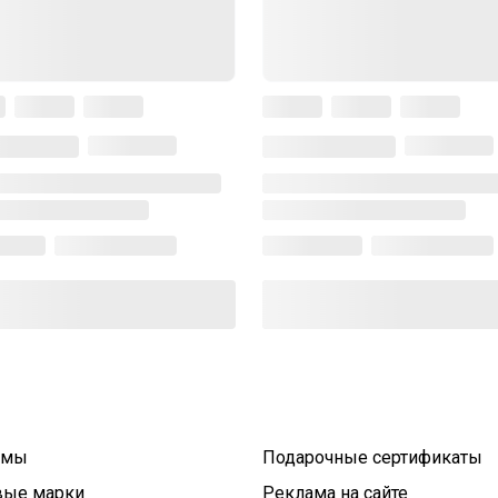
умы
Подарочные сертификаты
вые марки
Реклама на сайте