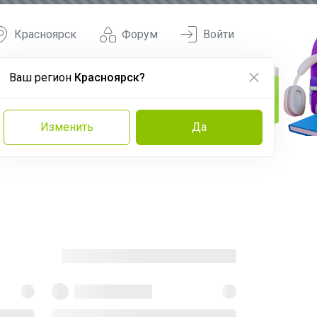
Красноярск
Форум
Войти
Ваш регион
Красноярск?
Изменить
Да