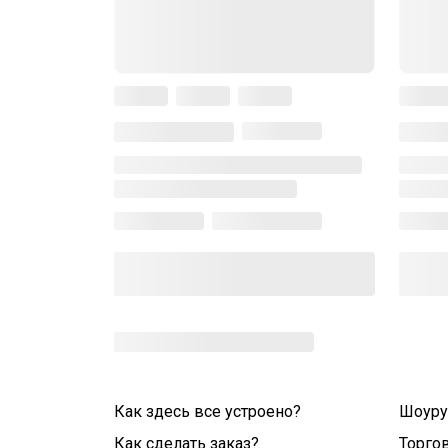
Как здесь все устроено?
Шоур
Как сделать заказ?
Торго