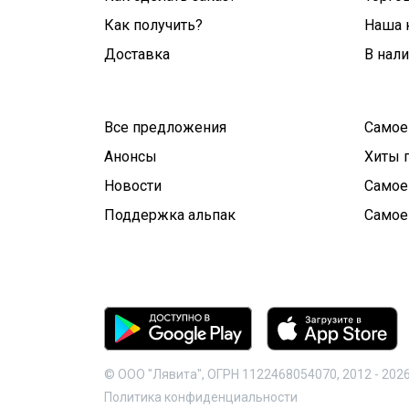
Как получить?
Наша 
Доставка
В нал
Все предложения
Самое
Анонсы
Хиты 
Новости
Самое
Поддержка альпак
Самое
© ООО "Лявита", ОГРН 1122468054070, 2012 -
202
Политика конфиденциальности