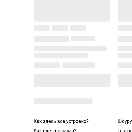
Как здесь все устроено?
Шоур
Как сделать заказ?
Торго