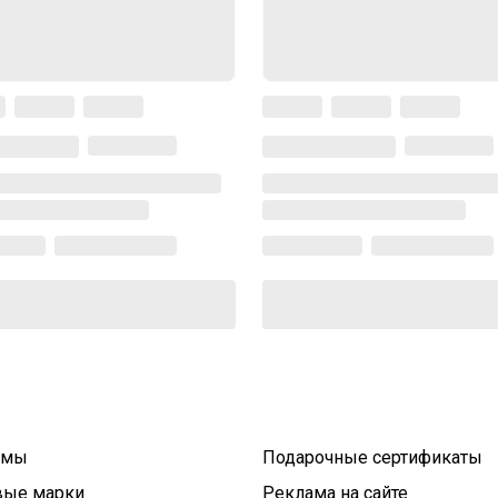
умы
Подарочные сертификаты
вые марки
Реклама на сайте