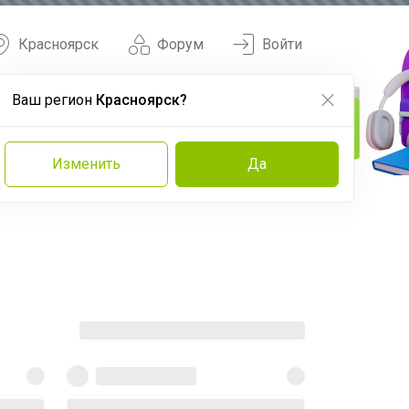
Красноярск
Форум
Войти
Ваш регион
Красноярск?
Изменить
Да