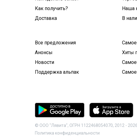
Как получить?
Наша 
Доставка
В нал
Все предложения
Самое
Анонсы
Хиты 
Новости
Самое
Поддержка альпак
Самое
© ООО "Лявита", ОГРН 1122468054070, 2012 -
202
Политика конфиденциальности