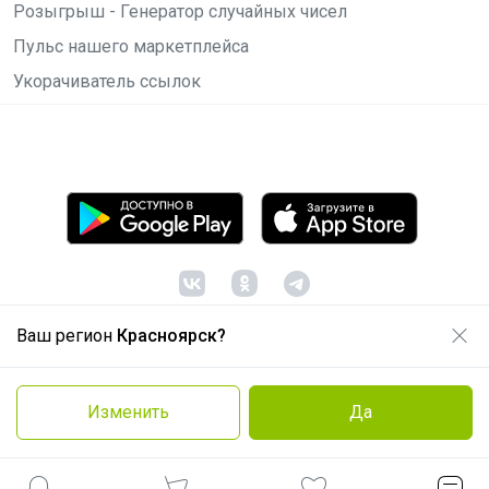
Розыгрыш - Генератор случайных чисел
Пульс нашего маркетплейса
Укорачиватель ссылок
Ваш регион
Красноярск?
© ООО "Лявита", ОГРН 1122468054070, 2012 -
2026
Политика конфиденциальности
Изменить
Да
Cоглашение пользователя