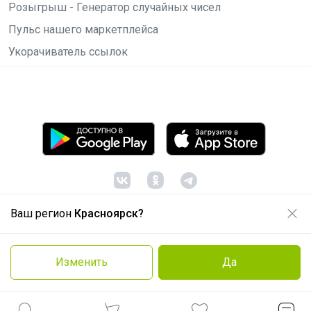
Розыгрыш - Генератор случайных чисел
Пульс нашего маркетплейса
Укорачиватель ссылок
Ваш регион
Красноярск?
© ООО "Лявита", ОГРН 1122468054070, 2012 -
2026
Политика конфиденциальности
Изменить
Да
Cоглашение пользователя