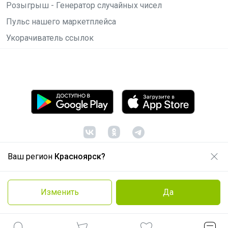
Розыгрыш - Генератор случайных чисел
Пульс нашего маркетплейса
Укорачиватель ссылок
Ваш регион
Красноярск?
© ООО "Лявита", ОГРН 1122468054070, 2012 -
2026
Политика конфиденциальности
Изменить
Да
Cоглашение пользователя