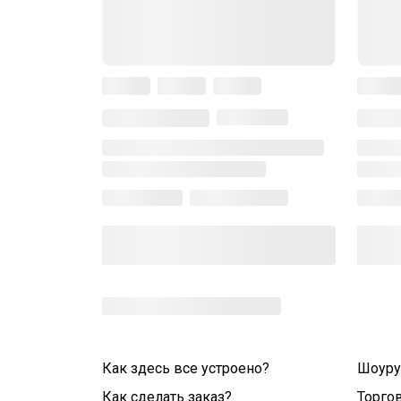
Как здесь все устроено?
Шоур
Как сделать заказ?
Торго