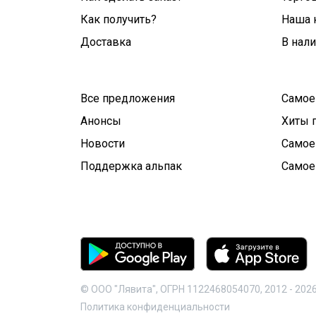
Как получить?
Наша 
Доставка
В нал
Все предложения
Самое
Анонсы
Хиты 
Новости
Самое
Поддержка альпак
Самое
© ООО "Лявита", ОГРН 1122468054070, 2012 -
202
Политика конфиденциальности