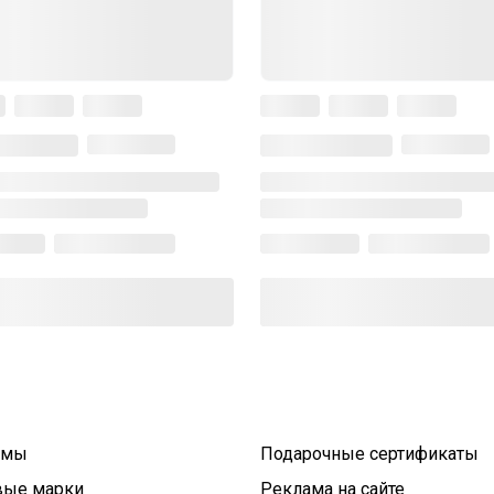
умы
Подарочные сертификаты
вые марки
Реклама на сайте