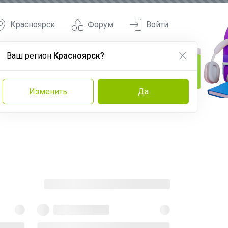
Красноярск
Форум
Войти
Ваш регион
Красноярск?
Изменить
Да